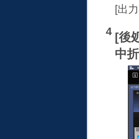
出力
後
中