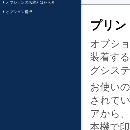
オプションの名称とはたらき
オプション構成
プリン
オプシ
装着す
グシス
お使い
されて
アから
本機で