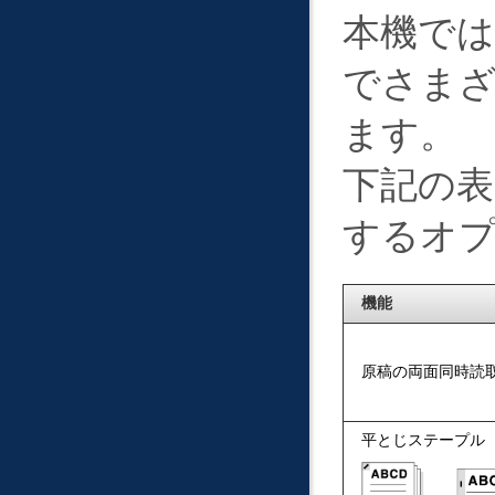
本機で
でさま
ます。
下記の表
するオ
機能
原稿の両面同時読
平とじステープル