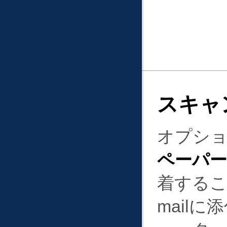
スキャ
オプシ
ペーパー
着するこ
mail