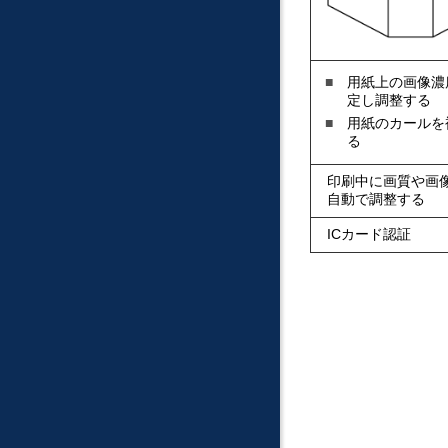
用紙上の画像濃
定し調整する
用紙のカールを
る
印刷中に画質や画
自動で調整する
ICカード認証