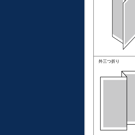
外三つ折り