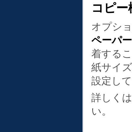
コピー
オプシ
ペーパー
着するこ
紙サイズ
設定し
詳しく
い。