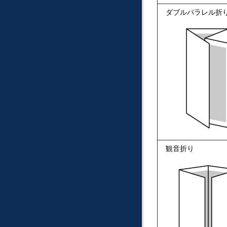
ダブルパラレル折
観音折り