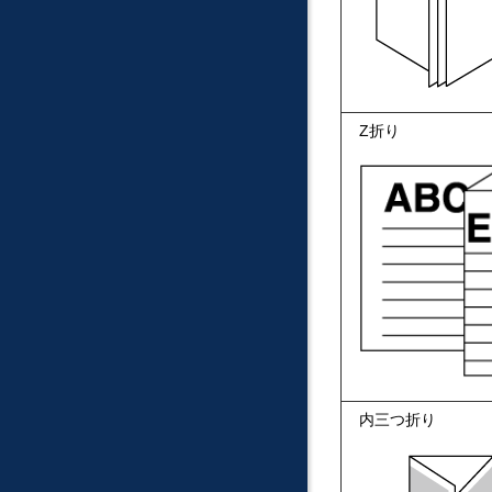
Z折り
内三つ折り