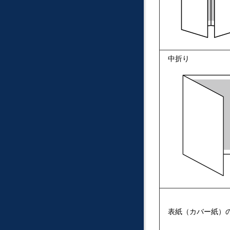
中折り
表紙（カバー紙）