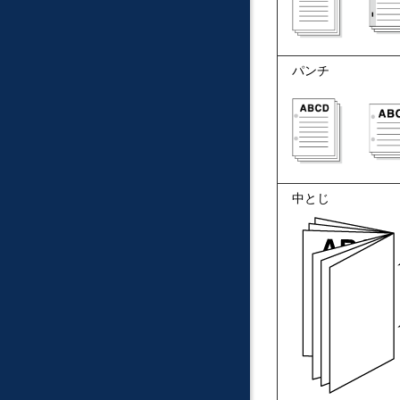
パンチ
中とじ