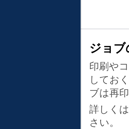
ジョブ
印刷や
してお
ブは再
詳しく
さい。