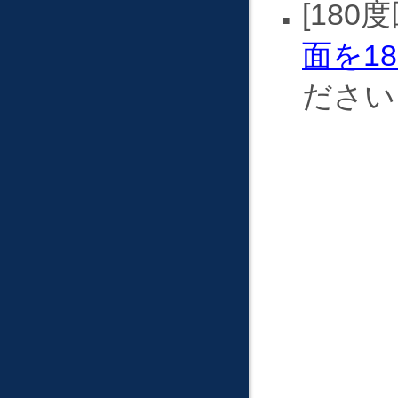
180
面を1
ださい