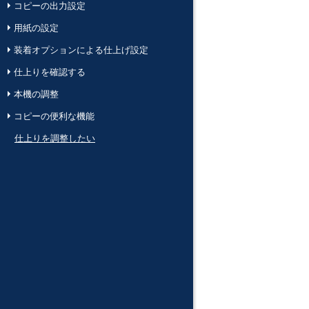
コピーの出力設定
用紙の設定
装着オプションによる仕上げ設定
仕上りを確認する
本機の調整
コピーの便利な機能
仕上りを調整したい