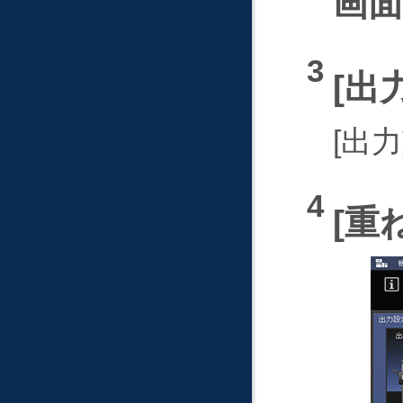
画
出
出力
重