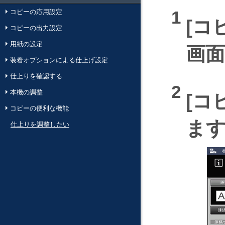
コピーの応用設定
コ
コピーの出力設定
用紙の設定
画
装着オプションによる仕上げ設定
仕上りを確認する
本機の調整
コ
コピーの便利な機能
ま
仕上りを調整したい