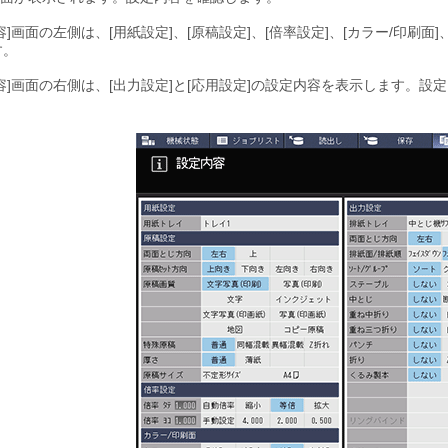
容
画面の左側は、
用紙設定
、
原稿設定
、
倍率設定
、
カラー/印刷面
す。
容
画面の右側は、
出力設定
と
応用設定
の設定内容を表示します。設定
。