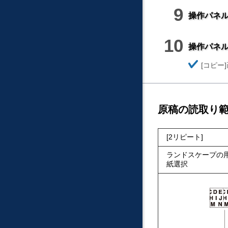
操作パネ
操作パネ
ほ
コピー
そ
く
原稿の読取り
2リピート
ランドスケープの
紙選択