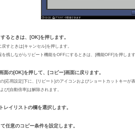
了するときは、
OK
を押します。
に戻すときは
キャンセル
を押します。
報を残しながらリピート機能をOFFにするときは、
機能OFF
を押しま
画面の
OK
を押して、
コピー
画面に戻ります。
の
応用設定
下に、
リピート
のアイコンおよびショートカットキーが
よび
自動倍率
は解除されます。
トレイリストの欄を選択します。
じて任意のコピー条件を設定します。