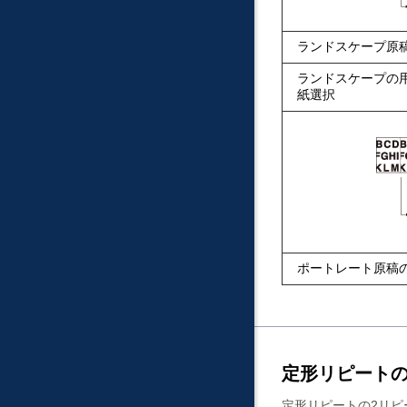
ランドスケープ原
ランドスケープの
紙選択
ポートレート原稿
定形リピートの
定形リピートの2リピ