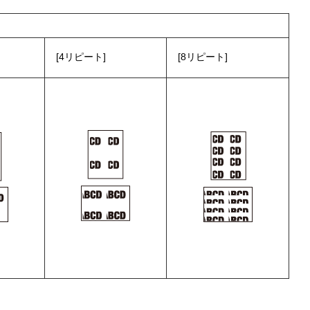
4リピート
8リピート