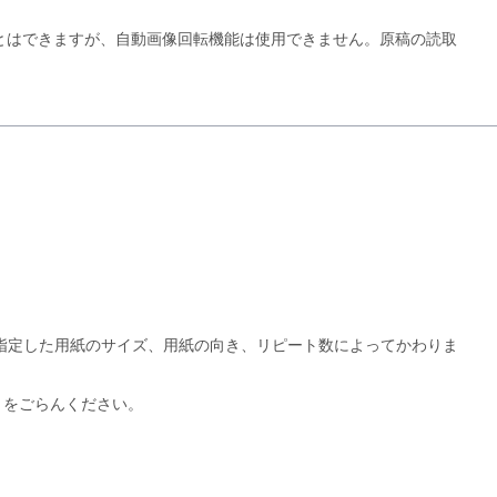
とはできますが、自動画像回転機能は使用できません。原稿の読取
指定した用紙のサイズ、用紙の向き、リピート数によってかわりま
」をごらんください。