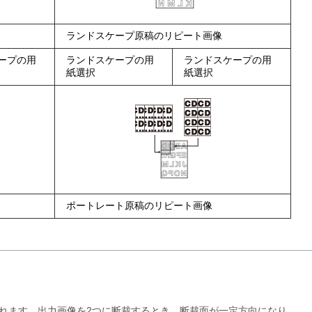
ランドスケープ原稿のリピート画像
ープの用
ランドスケープの用
ランドスケープの用
紙選択
紙選択
ポートレート原稿のリピート画像
れます。出力画像を2つに断裁するとき、断裁面が一定方向になり