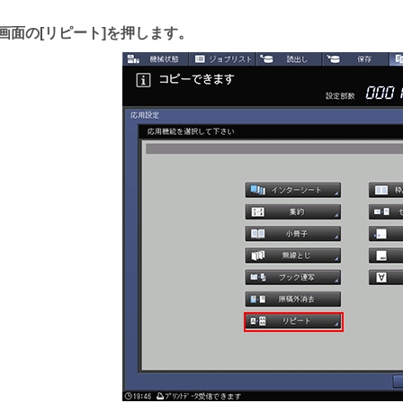
画面の
リピート
を押します。