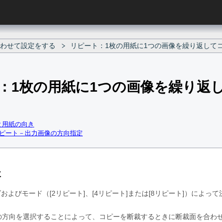
わせて設定をする
リピート：1枚の用紙に1つの画像を繰り返して
：1枚の用紙に1つの画像を繰り返
と用紙の向き
リピート－出力画像の方向指定
要
ズおよびモード（
2リピート
、
4リピート
または
8リピート
）によって
の方向を選択することによって、コピーを断裁するときに断裁面を合わ