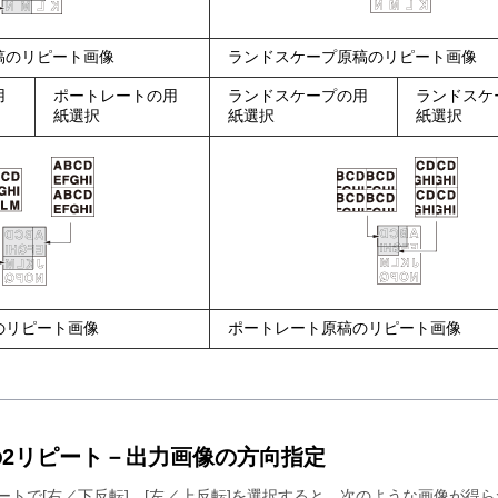
稿のリピート画像
ランドスケープ原稿のリピート画像
用
ポートレートの用
ランドスケープの用
ランドスケ
紙選択
紙選択
紙選択
のリピート画像
ポートレート原稿のリピート画像
2リピート－出力画像の方向指定
ートで
右／下反転
、
左／上反転
を選択すると、次のような画像が得ら