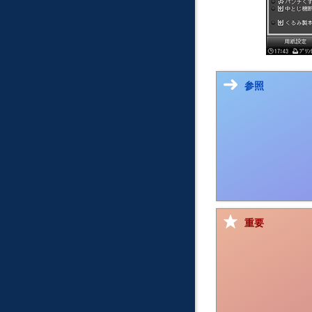
参照
重要