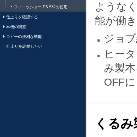
ようなく
フィニッシャー FS-532の使用
仕上りを確認する
能が働
本機の調整
ジョブ
コピーの便利な機能
仕上りを調整したい
ヒータ
み製本
OFF
くるみ