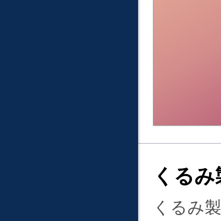
くるみ
くるみ製