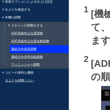
装着オプションによる仕上げ設定
仕上りを確認する
機
本機の調整
て
スキャンの調整をする
ADF原稿停止位置調整
ま
ADF原稿停止位置自動調整
通紙方向倍率調整
通紙方向倍率自動調整
AD
フィニッシャー調整
コピーの便利な機能
の
仕上りを調整したい