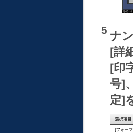
ナ
詳
印
号
定
選択項目
フォーマ