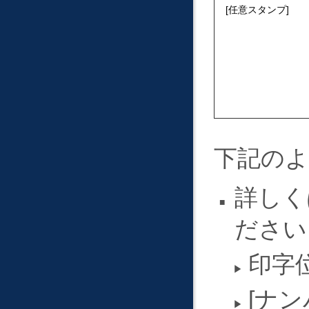
任意スタンプ
下記の
詳しく
ださい
印字
ナン