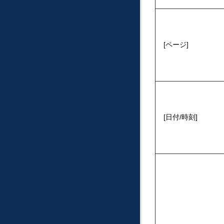
ページ
日付/時刻