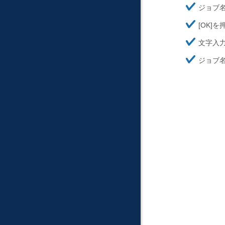
ほ
ジョブ
そ
ほ
く
OK
を
そ
ほ
く
文字入
そ
ほ
く
ジョブ
そ
く