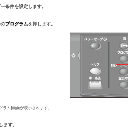
ピー条件を設定します。
ル
の
プログラム
を押します。
グラム
画面が表示されます。
します。