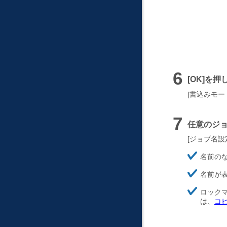
OK
を押
書込みモー
任意のジ
ジョブ名設
ほ
名前の
そ
ほ
く
名前が
そ
ほ
く
ロック
そ
は、
コ
く