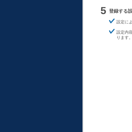
登録する
ほ
設定に
そ
ほ
く
設定内
そ
ります
く