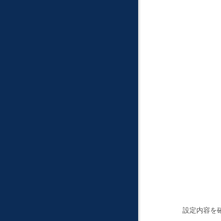
設定内容を