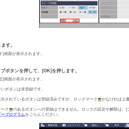
します。
ド
画面が表示されます。
ョブボタンを押して、
OK
を押します。
定
画面が表示されます。
ないボタンは未登録です。
表示されているボタンは登録済みですが、ロックマーク
がなければ上
マーク
のあるボタンへの登録はできません。ロックの設定や解除は、
ピープログラム
をごらんください。