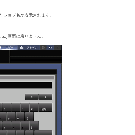
たジョブ名が表示されます。
ラム
画面に戻りません。