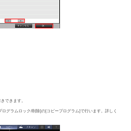
書きできます。
プログラムロック/削除
の
コピープログラム
で行います。詳しく