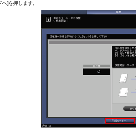
ドへ
を押します。