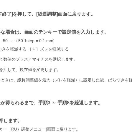
ド終了
を押して、
紙長調整
画面に戻ります。
要な場合は、画面のテンキーで設定値を入力します。
 ～ ＋50 1step = 0.1 mm
つきを軽減する ［＋］ズレを軽減する
で数値のプラス／マイナスを選択します。
を押して、現在値を変更します。
るときは、紙長調整値を最大（ズレを軽減）に設定した後、ばらつきを
。
が得られるまで、手順3 ～ 手順8を繰返します。
押します。
カー（RU）調整メニュー
画面に戻ります。