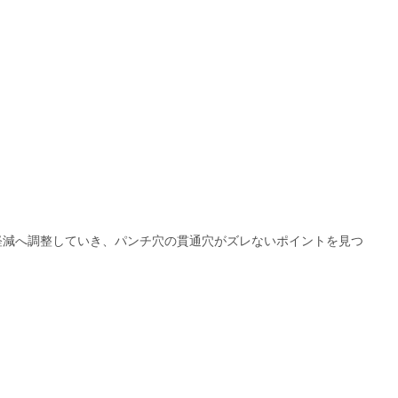
軽減へ調整していき、パンチ穴の貫通穴がズレないポイントを見つ