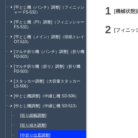
[平とじ機（パンチ）調整]（フィニッシ
機械状態
ャー FS-532）
[平とじ機（PI）調整]（フィニッシャー
FS-532）
フィニッ
[平とじ機（メイン）調整]（排紙トレイ
OT-510）
[マルチ折り機（パンチ）調整]（折り機
FD-503）
[マルチ折り機（折り）調整]（折り機
FD-503）
[スタッカー調整]（大容量スタッカー
LS-506）
[中とじ機調整]（中綴じ機 SD-506）
[中とじ機調整]（中綴じ機 SD-513）
[折り紙幅調整]
[折り傾き調整]
[中折り位置調整]