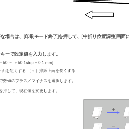
要な場合は、
印刷モード終了
を押して、
中折り位置調整
画面
ンキーで設定値を入力します。
 ～ ＋50 1step = 0.1 mm
上面を短くする ［＋］排紙上面を長くする
で数値のプラス／マイナスを選択します。
を押して、現在値を変更します。