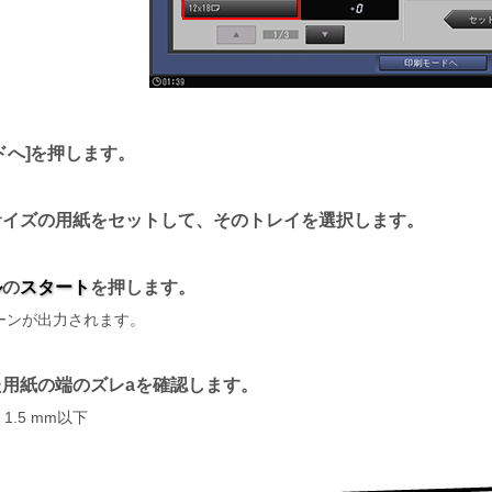
ドへ
を押します。
サイズの用紙をセットして、そのトレイを選択します。
ル
の
スタート
を押します。
ーンが出力されます。
た用紙の端のズレaを確認します。
1.5 mm以下