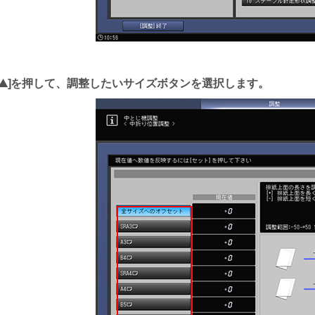
を押して、調整したいサイズボタンを選択します。
ア
ッ
プ