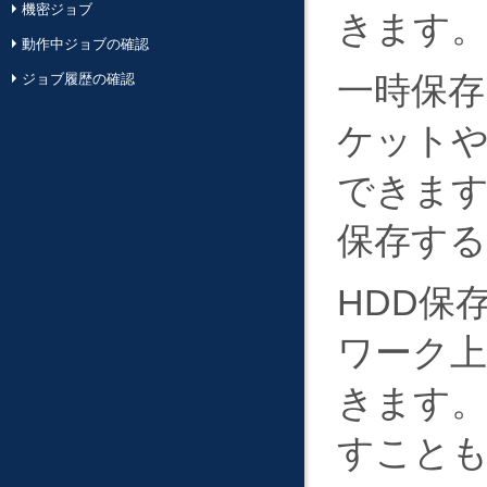
機密ジョブ
きます
動作中ジョブの確認
一時保
ジョブ履歴の確認
ケット
できます
保存す
HDD保
ワーク
きます
すこと