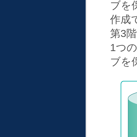
ブを
作成
第3
1つ
ブを