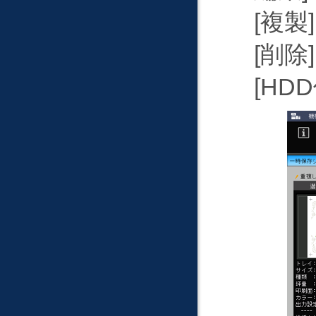
複製
削除
HD