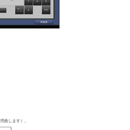
（湾曲します）。