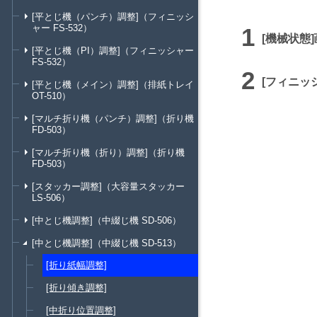
[平とじ機（パンチ）調整]（フィニッシ
ャー FS-532）
機械状態
[平とじ機（PI）調整]（フィニッシャー
FS-532）
フィニッ
[平とじ機（メイン）調整]（排紙トレイ
OT-510）
[マルチ折り機（パンチ）調整]（折り機
FD-503）
[マルチ折り機（折り）調整]（折り機
FD-503）
[スタッカー調整]（大容量スタッカー
LS-506）
[中とじ機調整]（中綴じ機 SD-506）
[中とじ機調整]（中綴じ機 SD-513）
[折り紙幅調整]
[折り傾き調整]
[中折り位置調整]