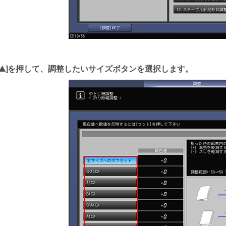
を押して、調整したいサイズボタンを選択します。
ア
ッ
プ