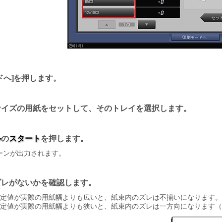
ドへ
を押します。
サイズの用紙をセットして、そのトレイを選択します。
ル
の
スタート
を押します。
ーンが出力されます。
ズレがないかを確認します。
設定値が実際の用紙幅よりも広いと、紙束内のズレは不揃いになります。
設定値が実際の用紙幅よりも狭いと、紙束内のズレは一方向になります