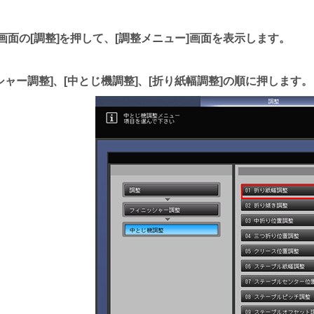
画面の
調整
を押して、
調整メニュー
画面を表示します。
シャー調整
、
中とじ機調整
、
折り紙幅調整
の順に押します。