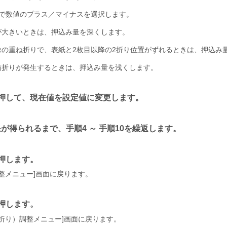
で数値のプラス／マイナスを選択します。
が大きいときは、押込み量を深くします。
像の重ね折りで、表紙と2枚目以降の2折り位置がずれるときは、押込み
箱折りが発生するときは、押込み量を浅くします。
押して、現在値を設定値に変更します。
が得られるまで、手順4 ～ 手順10を繰返します。
押します。
整メニュー
画面に戻ります。
押します。
折り）調整メニュー
画面に戻ります。