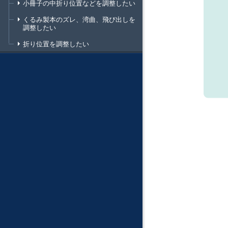
小冊子の中折り位置などを調整したい
くるみ製本のズレ、湾曲、飛び出しを
調整したい
折り位置を調整したい