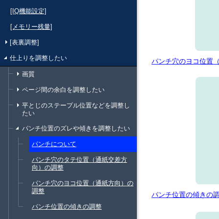
[IQ機能設定]
[メモリー残量]
[表裏調整]
仕上りを調整したい
パンチ穴のヨコ位置
画質
ページ間の余白を調整したい
平とじのステープル位置などを調整し
たい
パンチ位置のズレや傾きを調整したい
パンチについて
パンチ穴のタテ位置（通紙交差方
向）の調整
パンチ穴のヨコ位置（通紙方向）の
調整
パンチ位置の傾きの
パンチ位置の傾きの調整