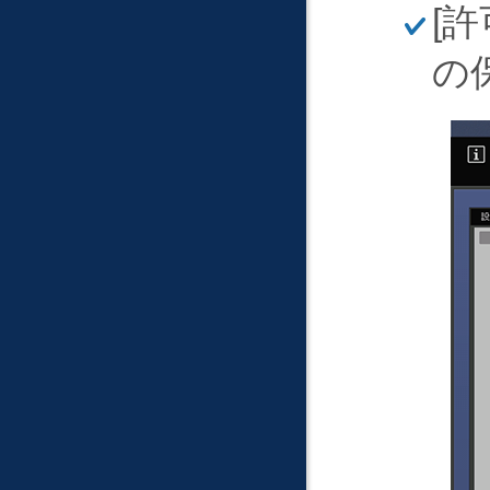
ほ
許
そ
く
の