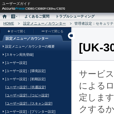
ユーザーズガイド
ホ
メ
よくあるご質問
トラブルシューティング
ー
HOME
ニ
設定メニュー／カウンター
管理者設定：セキュリテ
ム
ュ
すべて開く
すべて閉じる
ー
設定メニュー／カウンター
メ
UK-
設定メニュー／カウンターの概要
ニ
[スキャン宛先登録]
ュ
[ユーザー設定]
ー
[ユーザー設定]：[環境設定]
サービス
[ユーザー設定]：[初期設定]
による
[ユーザー設定]：[共通設定]
定しま
[ユーザー設定]：[コピー設定]
[ユーザー設定]：[スキャン設定]
クする
[ユーザー設定]：[プリンター設定]