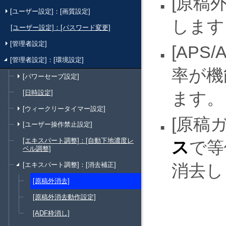
原稿
[ユーザー設定]：[画質設定]
します
[ユーザー設定]：[パスワード変更]
[管理者設定]
APS/
[管理者設定]：[環境設定]
率が機
[パワーセーブ設定]
[日時設定]
ます。
[ウィークリータイマー設定]
原稿
[ユーザー操作禁止設定]
[エキスパート調整]：[自動下地濃度レ
ス
で等
ベル調整]
消去し
[エキスパート調整]：[消去補正]
[原稿外消去]
[原稿外消去動作設定]
[ADF枠消し]