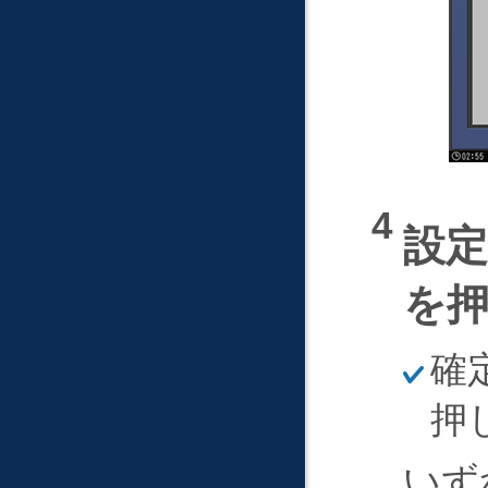
設
を
ほ
確
そ
く
押
いず