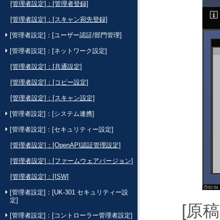
[管理者設定]：[管理者登録]
[管理者設定]：[スキャン宛先登録]
[管理者設定]：[ユーザー認証/部門管理]
[管理者設定]：[ネットワーク設定]
[管理者設定]：[共通設定]
[管理者設定]：[コピー設定]
[管理者設定]：[スキャン設定]
[管理者設定]：[システム連携]
[管理者設定]：[セキュリティー設定]
[管理者設定]：[OpenAPI認証管理設定]
[管理者設定]：[ファームウェアバージョン]
[管理者設定]：[ISW]
[管理者設定]：[UK-301 セキュリティー設
定]
原稿
[管理者設定]：[コントローラー管理者設定]