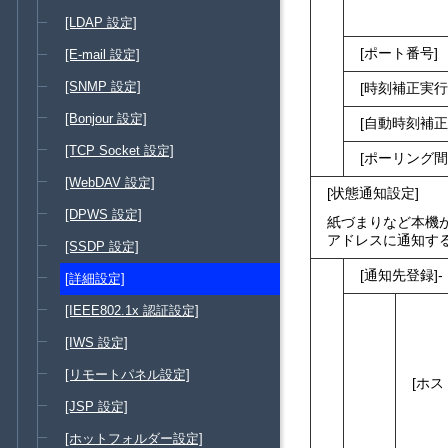
[LDAP 設定]
ポート番号
[E-mail 設定]
[SNMP 設定]
時刻補正実行
[Bonjour 設定]
自動時刻補正
[TCP Socket 設定]
ポーリング間
[WebDAV 設定]
状態通知設定
[DPWS 設定]
紙づまりなど本機
アドレスに通知す
[SSDP 設定]
通知先登録
-
[詳細設定]
[IEEE802.1x 認証設定]
[IWS 設定]
[リモートパネル設定]
ホス
[JSP 設定]
[ホットフォルダー設定]