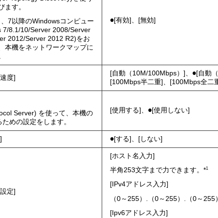
びます。
有効
、
無効
と、7以降のWindowsコンピュー
/8.1/10/Server 2008/Server
ver 2012/Server 2012 R2)をお
、本機をネットワークマップに
。
自動（10M/100Mbps）
、
自動（1
速度
100Mbps半二重
、
100Mbps全二
使用する
、
使用しない
rotocol Server) を使って、本機の
るための設定をします。
する
、
しない
ホスト名入力
半角253文字まで力できます。*
1
IPv4アドレス入力
ー設定
（0～255）.（0～255）.（0～255
Ipv6アドレス入力