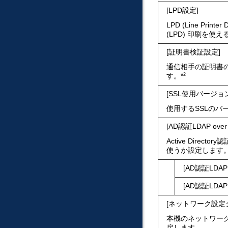
LPD設定
LPD (Line Prin
(LPD) 印刷を使
証明書検証設定
通信相手の証明書
す。*
2
SSL使用バージョ
使用するSSLのバ
AD認証LDAP over
Active Direct
使うか設定します
AD認証LDAP 
AD認証LDAP o
ネットワーク設定
本機のネットワー
戻します。