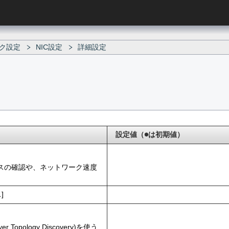
ク設定
NIC設定
詳細設定
設定値（
は初期値）
レスの確認や、ネットワーク速度
ス
ayer Topology Discovery)を使う