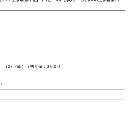
）.（0～255）（初期値：0.0.0.0）
0）