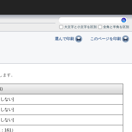
検
索:
大文字と小文字を区別
全角と半角を区別
選んで印刷
このページを印刷
定をします。
値）
用しない
用しない
用しない
：161）