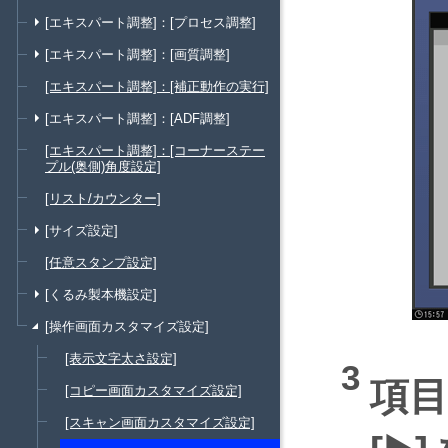
[エキスパート調整]：[プロセス調整]
[エキスパート調整]：[画質調整]
[エキスパート調整]：[補正動作の実行]
[エキスパート調整]：[ADF調整]
[エキスパート調整]：[コーナーステー
プル(奥側)角度設定]
[リスト/カウンター]
[サイズ設定]
[任意スタンプ設定]
[くるみ製本機設定]
[操作画面カスタマイズ設定]
[表示文字太さ設定]
項
[コピー画面カスタマイズ設定]
[スキャン画面カスタマイズ設定]
み