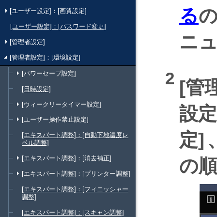
る
[ユーザー設定]：[画質設定]
[ユーザー設定]：[パスワード変更]
ニ
[管理者設定]
[管理者設定]：[環境設定]
[パワーセーブ設定]
管
[日時設定]
[ウィークリータイマー設定]
設定
[ユーザー操作禁止設定]
定
[エキスパート調整]：[自動下地濃度レ
ベル調整]
[エキスパート調整]：[消去補正]
の
[エキスパート調整]：[プリンター調整]
[エキスパート調整]：[フィニッシャー
調整]
[エキスパート調整]：[スキャン調整]