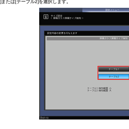
または
テーブル2
を選択します。