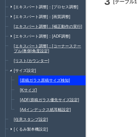
テーブル1
[エキスパート調整]：[プロセス調整]
[エキスパート調整]：[画質調整]
[エキスパート調整]：[補正動作の実行]
[エキスパート調整]：[ADF調整]
[エキスパート調整]：[コーナーステー
プル(奥側)角度設定]
[リスト/カウンター]
[サイズ設定]
[原稿ガラス原稿サイズ検知]
[Kサイズ]
[ADF/原稿ガラス優先サイズ設定]
[A4インデックス紙耳幅設定]
[任意スタンプ設定]
[くるみ製本機設定]