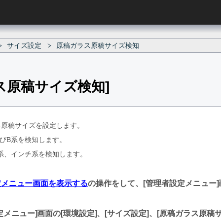
サイズ設定
原稿ガラス原稿サイズ検知
ス原稿サイズ検知
る原稿サイズを設定します。
よびB系を検知します。
B系、インチ系を検知します。
定メニュー画面を表示する
の操作をして、
管理者設定メニュー
定メニュー
画面の
環境設定
、
サイズ設定
、
原稿ガラス原稿