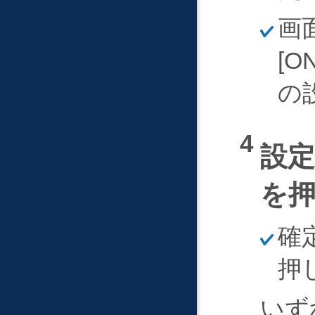
ほ
画
そ
く
O
の
設
を
ほ
確
そ
く
押
いず