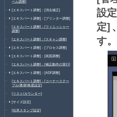
ベル調整]
設定
[エキスパート調整]：[消去補正]
[エキスパート調整]：[プリンター調整]
定
[エキスパート調整]：[フィニッシャー
調整]
す
[エキスパート調整]：[スキャン調整]
[エキスパート調整]：[プロセス調整]
[エキスパート調整]：[画質調整]
[エキスパート調整]：[補正動作の実行]
[エキスパート調整]：[ADF調整]
[エキスパート調整]：[コーナーステー
プル(奥側)角度設定]
[リスト/カウンター]
[サイズ設定]
[任意スタンプ設定]