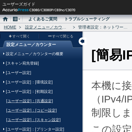
ユーザーズガイド
ホ
メ
よくあるご質問
トラブルシューティング
ー
HOME
ニ
設定メニュー／カウンター
管理者設定：ネットワーク設定
ム
ュ
すべて開く
すべて閉じる
ー
設定メニュー／カウンター
メ
簡易
設定メニュー／カウンターの概要
ニ
[スキャン宛先登録]
ュ
[ユーザー設定]
ー
[ユーザー設定]：[環境設定]
本機に接
[ユーザー設定]：[初期設定]
（IPv4
[ユーザー設定]：[共通設定]
制限しま
[ユーザー設定]：[コピー設定]
[ユーザー設定]：[スキャン設定]
この設定
[ユーザー設定]：[プリンター設定]