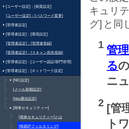
[ユーザー設定]：[画質設定]
キュリ
[ユーザー設定]：[パスワード変更]
グ
と同
[管理者設定]
[管理者設定]：[環境設定]
[管理者設定]：[管理者登録]
管
[管理者設定]：[スキャン宛先登録]
る
[管理者設定]：[ユーザー認証/部門管理]
[管理者設定]：[ネットワーク設定]
ニ
[NIC設定]
[メール初期設定]
[http通信設定]
管
[簡単セキュリティー]
[簡単セキュリティー]とは
ト
[簡易IPフィルタリング]