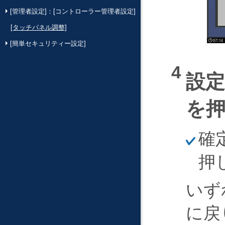
[管理者設定]：[コントローラー管理者設定]
[タッチパネル調整]
[簡単セキュリティー設定]
設
を
ほ
確
そ
く
押
いず
に戻