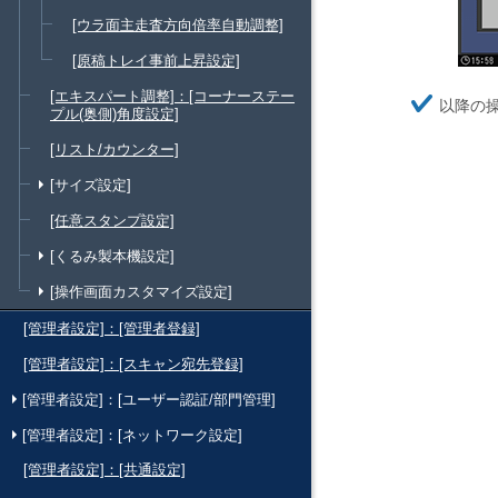
[ウラ面主走査方向倍率自動調整]
[原稿トレイ事前上昇設定]
[エキスパート調整]：[コーナーステー
ほ
以降の
プル(奥側)角度設定]
そ
く
[リスト/カウンター]
[サイズ設定]
[任意スタンプ設定]
[くるみ製本機設定]
[操作画面カスタマイズ設定]
[管理者設定]：[管理者登録]
[管理者設定]：[スキャン宛先登録]
[管理者設定]：[ユーザー認証/部門管理]
[管理者設定]：[ネットワーク設定]
[管理者設定]：[共通設定]