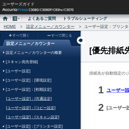
ユーザーズガイド
ホ
メ
よくあるご質問
トラブルシューティング
ー
HOME
ニ
設定メニュー／カウンター
ユーザー設定：プリンタ
ム
ュ
すべて開く
すべて閉じる
ー
設定メニュー／カウンター
優先排紙
メ
設定メニュー／カウンターの概要
ニ
[スキャン宛先登録]
ュ
[ユーザー設定]
ー
排紙先が自動指定の
[ユーザー設定]：[環境設定]
[ユーザー設定]：[初期設定]
ユーザー
[ユーザー設定]：[共通設定]
ユーザー
[ユーザー設定]：[コピー設定]
[ユーザー設定]：[スキャン設定]
[ユーザー設定]：[プリンター設定]