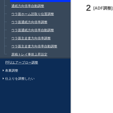
通紙方向倍率自動調整
ADF調整
ウラ面ホーム読取り位置調整
ウラ面通紙方向倍率調整
ウラ面通紙方向倍率自動調整
ウラ面主走査方向倍率調整
ウラ面主走査方向倍率自動調整
原稿トレイ事前上昇設定
PFUエアーブロー調整
表裏調整
仕上りを調整したい