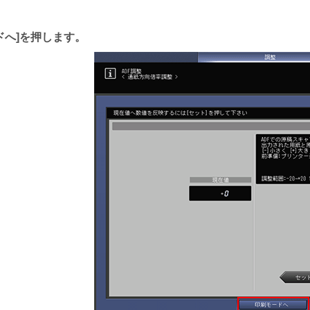
ドへ
を押します。