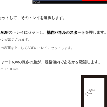
セットして、そのトレイを選択します。
を
ADF
のトレイにセットし、
操作パネル
の
スタート
を押します
ーンが出力されます。
トの表面を上にしてADFのトレイにセットします。
チャートのaの長さの差が、規格値内であるかを確認します。
 ± 1.0 mm