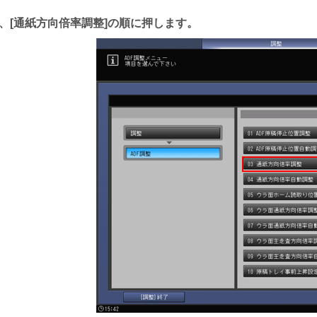
、
通紙方向倍率調整
の順に押します。