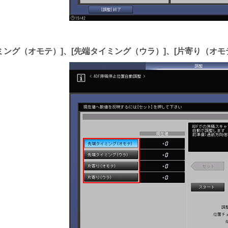
ミング（オモテ）
、
先端タイミング（ウラ）
、
片寄り（オモ