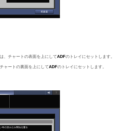
は、チャートの表面を上にして
ADF
のトレイにセットします。
チャートの裏面を上にして
ADF
のトレイにセットします。