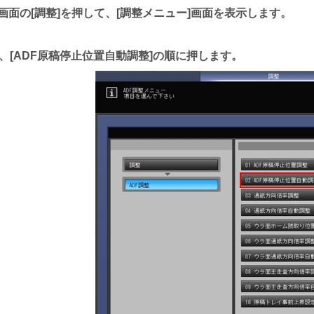
画面の
調整
を押して、
調整メニュー
画面を表示します。
、
ADF原稿停止位置自動調整
の順に押します。