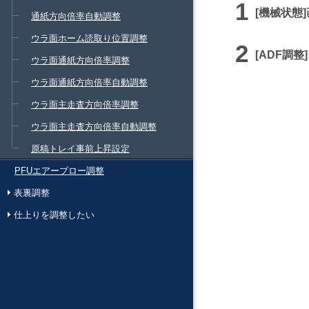
機械状態
通紙方向倍率自動調整
ウラ面ホーム読取り位置調整
ADF調整
ウラ面通紙方向倍率調整
ウラ面通紙方向倍率自動調整
ウラ面主走査方向倍率調整
ウラ面主走査方向倍率自動調整
原稿トレイ事前上昇設定
PFUエアーブロー調整
表裏調整
仕上りを調整したい