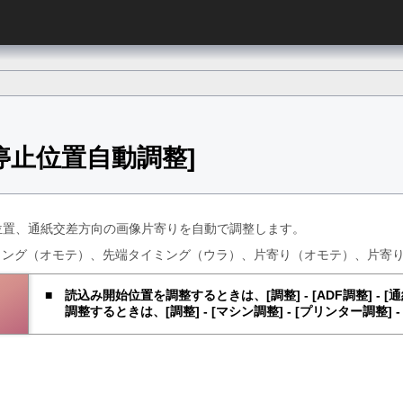
稿停止位置自動調整
位置、通紙交差方向の画像片寄りを自動で調整します。
ミング（オモテ）、先端タイミング（ウラ）、片寄り（オモテ）、片寄
読込み開始位置を調整するときは、
調整
-
ADF調整
-
通
調整するときは、
調整
-
マシン調整
-
プリンター調整