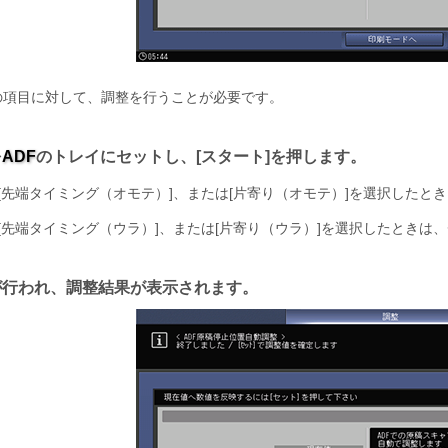
の項目に対して、調整を行うことが必要です。
を
ADF
のトレイにセットし、
スタート
を押します。
先端タイミング（オモテ）
、または
片寄り（オモテ）
を選択したとき
先端タイミング（ウラ）
、または
片寄り（ウラ）
を選択したときは、
が行われ、調整結果が表示されます。