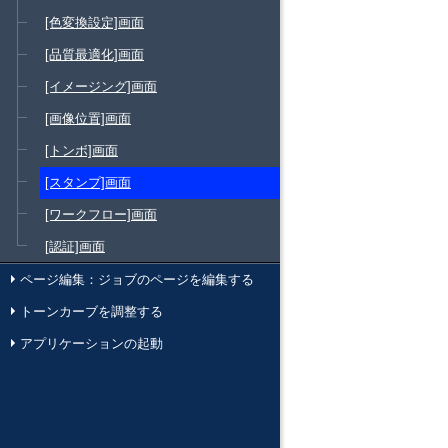
[色変換設定]画面
[品質最適化]画面
[イメージング]画面
[画像位置]画面
[トンボ]画面
[スタンプ]画面
[ワークフロー]画面
[認証]画面
ページ編集：ジョブのページを編集する
トーンカーブを調整する
アプリケーションの起動