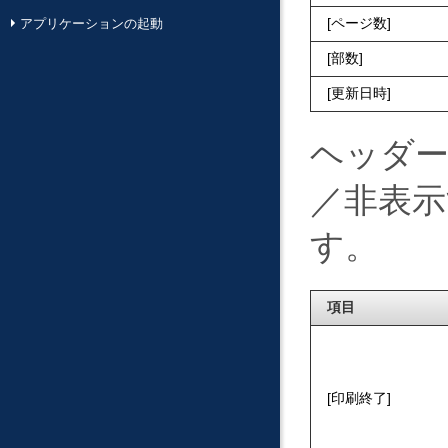
ページ数
アプリケーションの起動
部数
更新日時
ヘッダ
／非表
す。
項目
印刷終了