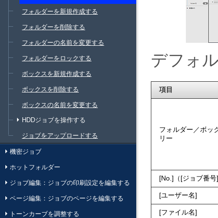
フォルダーを新規作成する
フォルダーを削除する
フォルダーの名前を変更する
デフォ
フォルダーをロックする
ボックスを新規作成する
ボックスを削除する
項目
ボックスの名前を変更する
HDDジョブを操作する
フォルダー／ボッ
ジョブをアップロードする
リー
機密ジョブ
ホットフォルダー
No.
（
ジョブ番号
ジョブ編集：ジョブの印刷設定を編集する
ユーザー名
ページ編集：ジョブのページを編集する
ファイル名
トーンカーブを調整する