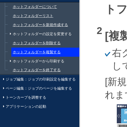
ト
ホットフォルダーについて
ホットフォルダーリスト
ホットフォルダーを新規作成する
複
ホットフォルダーの設定を変更する
ホットフォルダーを削除する
ほ
右
ホットフォルダーを複製する
そ
く
ホットフォルダーから印刷する
し
ホットフォルダーを終了する
新
ジョブ編集：ジョブの印刷設定を編集する
ページ編集：ジョブのページを編集する
れま
トーンカーブを調整する
アプリケーションの起動