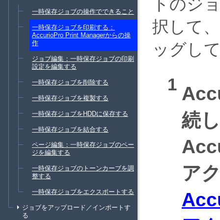
トのジョ
一時保存ジョブの操作でできること
択して
一時保存ジョブを印刷する：
AccurioPro Print Managerからの操
作
ッグし
ジョブ編集：一時保存ジョブの印刷
設定を編集する
一時保存ジョブを削除する
Acc
一時保存ジョブを複製する
続
一時保存ジョブをHDDに保存する
一時保存ジョブを結合する
Acc
ページ編集：一時保存ジョブのペー
ジを編集する
ア
一時保存ジョブのトーンカーブを調
整する
一時保存ジョブをエクスポートする
Acc
ジョブをアップロード／インポートす
る