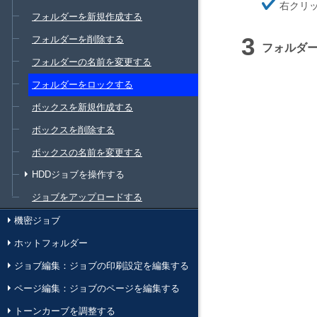
ほ
右クリ
そ
フォルダーを新規作成する
く
フォルダーを削除する
フォルダ
フォルダーの名前を変更する
フォルダーをロックする
ボックスを新規作成する
ボックスを削除する
ボックスの名前を変更する
HDDジョブを操作する
ジョブをアップロードする
機密ジョブ
ホットフォルダー
ジョブ編集：ジョブの印刷設定を編集する
ページ編集：ジョブのページを編集する
トーンカーブを調整する