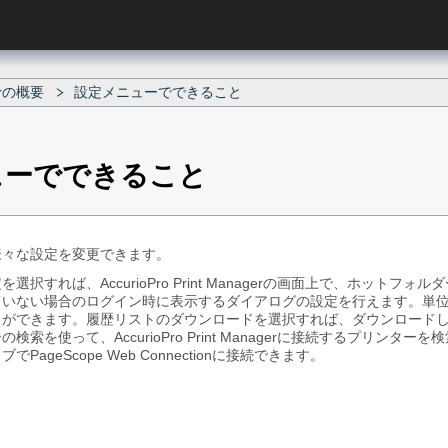
gerの概要
設定メニューでできること
ューでできること
様々な設定を変更できます。
選択すれば、AccurioPro Print Managerの画面上で、ホッ
いない場合のログイン時に表示するダイアログの設定を行えます。単位設
とができます。履歴リストのダウンロードを選択すれば、ダウンロード
を使って、AccurioPro Print Managerに接続するプリンターを検索
ageScope Web Connectionに接続できます。