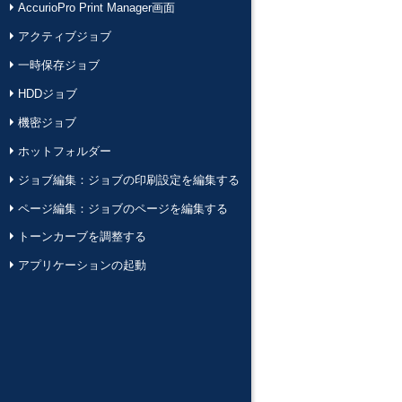
AccurioPro Print Manager画面
アクティブジョブ
一時保存ジョブ
HDDジョブ
機密ジョブ
ホットフォルダー
ジョブ編集：ジョブの印刷設定を編集する
ページ編集：ジョブのページを編集する
トーンカーブを調整する
アプリケーションの起動