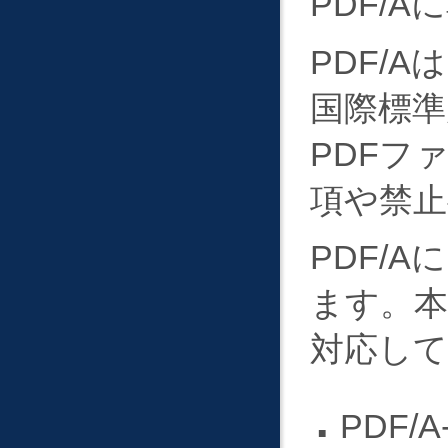
PDF/
PDF/
国際標準規
PDFフ
項や禁止
PDF/
ます。
対応し
PDF