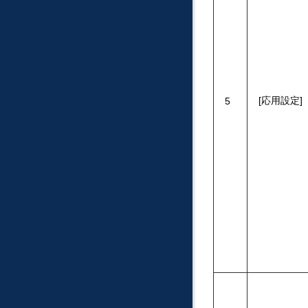
応用設定
5