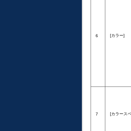
カラー
6
カラース
7