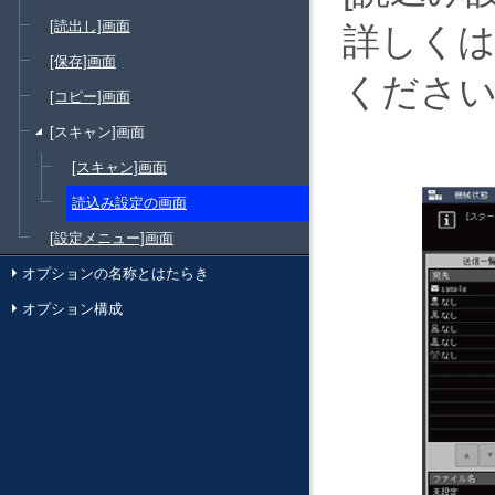
[読出し]画面
詳しく
[保存]画面
くださ
[コピー]画面
[スキャン]画面
[スキャン]画面
読込み設定の画面
[設定メニュー]画面
オプションの名称とはたらき
オプション構成