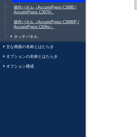
操作パネル（AccurioPress C3080 /
AccurioPress C3070）
操作パネル（AccurioPress C3080P /
AccurioPress C83hc）
タッチパネル
主な画面の名称とはたらき
オプションの名称とはたらき
オプション構成