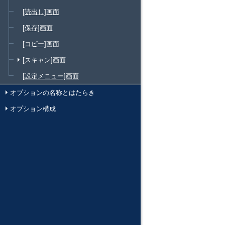
[読出し]画面
[保存]画面
[コピー]画面
[スキャン]画面
[設定メニュー]画面
オプションの名称とはたらき
オプション構成