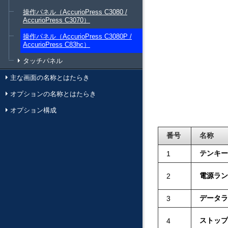
操作パネル（AccurioPress C3080 /
AccurioPress C3070）
操作パネル（AccurioPress C3080P /
AccurioPress C83hc）
タッチパネル
主な画面の名称とはたらき
オプションの名称とはたらき
オプション構成
番号
名称
テンキー
1
電源ラン
2
データラ
3
ストップ
4