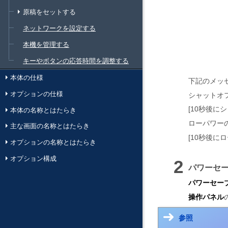
原稿をセットする
ネットワークを設定する
本機を管理する
キーやボタンの応答時間を調整する
本体の仕様
下記のメッ
オプションの仕様
シャットオ
10秒後に
本体の名称とはたらき
ローパワー
主な画面の名称とはたらき
10秒後に
オプションの名称とはたらき
オプション構成
パワーセ
パワーセー
操作パネル
参照