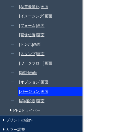
[品質最適化]画面
[イメージング]画面
[フォーム]画面
[画像位置]画面
[トンボ]画面
[スタンプ]画面
[ワークフロー]画面
[認証]画面
[オプション]画面
[バージョン]画面
[詳細設定]画面
PPDドライバー
プリントの操作
カラー調整