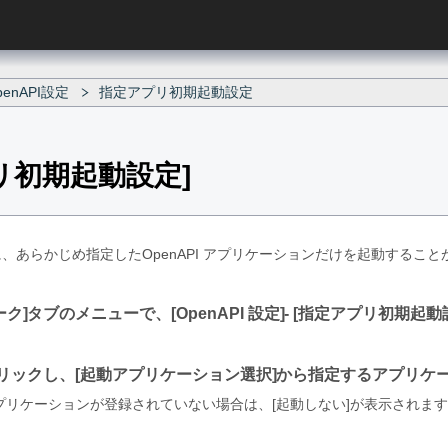
nAPI設定
指定アプリ初期起動設定
リ初期起動設定
、あらかじめ指定したOpenAPI アプリケーションだけを起動すること
ーク
タブのメニューで、
OpenAPI 設定
-
指定アプリ初期起動
リックし、
起動アプリケーション選択
から指定するアプリケ
プリケーションが登録されていない場合は、
起動しない
が表示されます