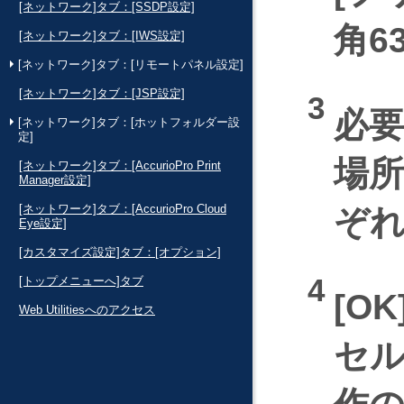
[ネットワーク]タブ：[SSDP設定]
角6
[ネットワーク]タブ：[IWS設定]
[ネットワーク]タブ：[リモートパネル設定]
[ネットワーク]タブ：[JSP設定]
必
[ネットワーク]タブ：[ホットフォルダー設
定]
場所
[ネットワーク]タブ：[AccurioPro Print
Manager設定]
[ネットワーク]タブ：[AccurioPro Cloud
ぞ
Eye設定]
[カスタマイズ設定]タブ：[オプション]
[トップメニューへ]タブ
OK
Web Utilitiesへのアクセス
セ