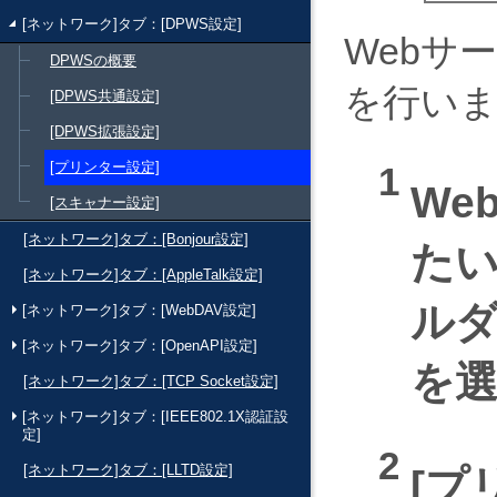
[ネットワーク]タブ：[DPWS設定]
Webサ
DPWSの概要
を行い
[DPWS共通設定]
[DPWS拡張設定]
[プリンター設定]
We
[スキャナー設定]
[ネットワーク]タブ：[Bonjour設定]
た
[ネットワーク]タブ：[AppleTalk設定]
ル
[ネットワーク]タブ：[WebDAV設定]
[ネットワーク]タブ：[OpenAPI設定]
を
[ネットワーク]タブ：[TCP Socket設定]
[ネットワーク]タブ：[IEEE802.1X認証設
定]
[ネットワーク]タブ：[LLTD設定]
プ