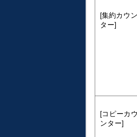
集約カウ
ター
コピーカ
ンター