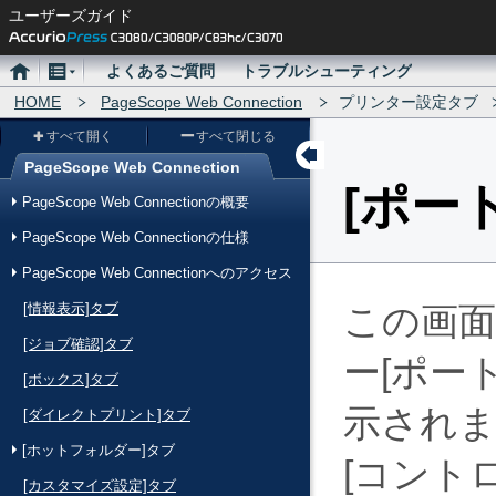
ユーザーズガイド
ホ
メ
よくあるご質問
トラブルシューティング
ー
HOME
ニ
PageScope Web Connection
プリンター設定タブ
ム
ュ
すべて開く
すべて閉じる
ー
PageScope Web Connection
メ
ポー
PageScope Web Connectionの概要
ニ
PageScope Web Connectionの仕様
ュ
PageScope Web Connectionへのアクセス
ー
[情報表示]タブ
この画
[ジョブ確認]タブ
ー
ポー
[ボックス]タブ
示されま
[ダイレクトプリント]タブ
[ホットフォルダー]タブ
コント
[カスタマイズ設定]タブ