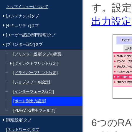
す。設
トップメニューについて
[メンテナンス]タブ
出力設定
[セキュリティ]タブ
[ユーザー認証/部門管理]タブ
[プリンター設定]タブ
[プリンター設定]タブの概要
[ダイレクトプリント設定]
[ドライバープリント設定]
[ジョブスプール設定]
[インターフェース設定]
[ポート別出力設定]
[PDF/VT-2共有フォルダ]
6つのR
[環境設定]タブ
[ネットワーク]タブ