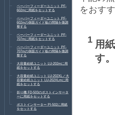
ペーパーフィーダーユニット PF-
をおす
602mに用紙をセットする
ペーパーフィーダーユニット PF-
602mの側面ガイド板の間隔を微調
整する
ペーパーフィーダーユニット PF-
707mに用紙をセットする
用
ペーパーフィーダーユニット PF-
707mの側面ガイド板の間隔を微調
す
整する
大容量給紙ユニット LU-202mに用
紙をセットする
大容量給紙ユニット LU-202XL／大
容量給紙ユニット LU-202XLmに用
紙をセットする
折り機 FD-503のポストインサータ
ーに用紙をセットする
ポストインサーター PI-502に用紙
をセットする