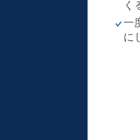
く
ほ
一
そ
く
に