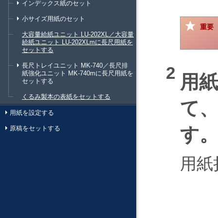
インデックス紙のセット
小サイズ用紙のセット
重要
大容量給紙ユニット LU-202XL／大容量
給紙ユニット LU-202XLmに長尺用紙を
セットする
長尺トレイユニット MK-740／長尺排
紙強化ユニット MK-740mに長尺用紙を
用
セットする
くるみ製本の表紙をセットする
て
用紙を設定する
す
原稿をセットする
用紙