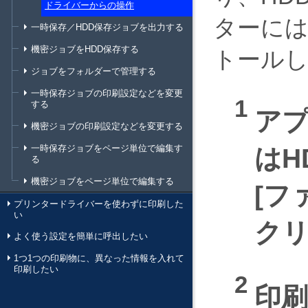
ドライバーからの操作
ターには、
一時保存／HDD保存ジョブを出力する
機密ジョブをHDD保存する
トール
ジョブをフォルダーで管理する
一時保存ジョブの印刷設定などを変更
する
ア
機密ジョブの印刷設定などを変更する
一時保存ジョブをページ単位で編集す
はH
る
機密ジョブをページ単位で編集する
フ
プリンタードライバーを使わずに印刷した
い
ク
よく使う設定を簡単に呼出したい
1つ1つの印刷物に、異なった情報を入れて
印刷したい
印刷