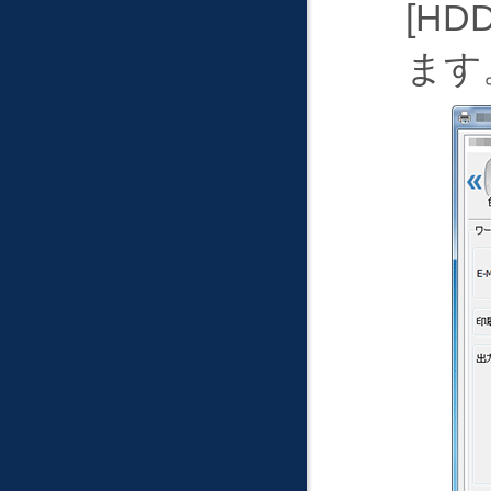
HD
ます