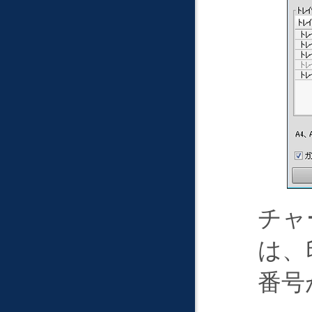
チャ
は、
番号