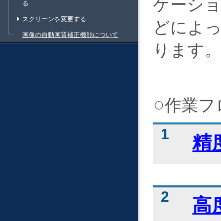
ケーシ
る
スクリーンを変更する
どによ
画像の自動画質補正機能について
ります
作業フ
精
高